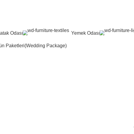
atak Odası
Yemek Odası
n Paketleri(Wedding Package)