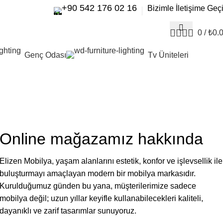
+90 542 176 02 16
Bizimle İletişime Geç
0
/
₺
0.
Genç Odası
Tv Üniteleri
Online mağazamız hakkında
Elizen Mobilya, yaşam alanlarını estetik, konfor ve işlevsellik ile
buluşturmayı amaçlayan modern bir mobilya markasıdır.
Kurulduğumuz günden bu yana, müşterilerimize sadece
mobilya değil; uzun yıllar keyifle kullanabilecekleri kaliteli,
dayanıklı ve zarif tasarımlar sunuyoruz.