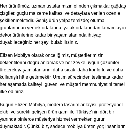
Her ürünümüz, uzman ustalarımızın elinden çıkmakta; çağdaş
çizgiler, güçlü malzeme kalitesi ve detaylara verilen özenle
şekillenmektedir. Geniş ürün yelpazemizde; oturma
gruplarından yemek odalarına, yatak odalarından tamamlayıcı
dekor ürünlerine kadar bir yaşam alanında ihtiyaç
duyabileceğiniz her şeyi bulabilirsiniz.
Elizen Mobilya olarak önceliğimiz, müşterilerimizin
beklentilerini doğru anlamak ve her zevke uygun çözümler
üreterek yaşam alanlarını daha sıcak, daha konforlu ve daha
kullanışlı hâle getirmektir. Üretim sürecinden teslimata kadar
her aşamada kaliteyi, güveni ve müşteri memnuniyetini temel
ilke ediniriz.
Bugün Elizen Mobilya, modern tasarım anlayışı, profesyonel
ekibi ve sürekli gelişen ürün gamı ile Türkiye’nin dört bir
yanında binlerce müşteriye hizmet vermekten gurur
duymaktadır. Çünkü biz, sadece mobilya üretmiyor; insanların