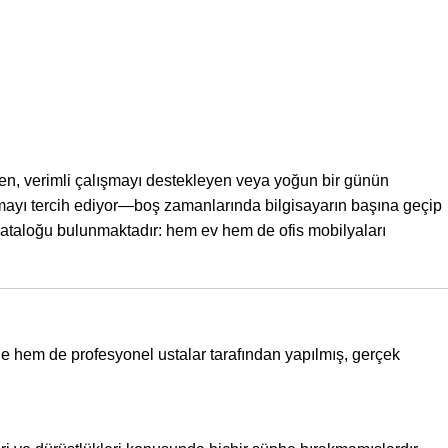
ren, verimli çalışmayı destekleyen veya yoğun bir günün
mayı tercih ediyor—boş zamanlarında bilgisayarın başına geçip
 kataloğu bulunmaktadır: hem ev hem de ofis mobilyaları
lerle hem de profesyonel ustalar tarafından yapılmış, gerçek