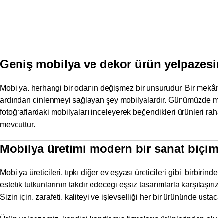
Geniş mobilya ve dekor ürün yelpazes
Mobilya, herhangi bir odanın değişmez bir unsurudur. Bir mekân
ardından dinlenmeyi sağlayan şey mobilyalardır. Günümüzde mü
fotoğraflardaki mobilyaları inceleyerek beğendikleri ürünleri r
mevcuttur.
Mobilya üretimi modern bir sanat biçim
Mobilya üreticileri, tıpkı diğer ev eşyası üreticileri gibi, birbir
estetik tutkunlarının takdir edeceği eşsiz tasarımlarla karşılaşırız
Sizin için, zarafeti, kaliteyi ve işlevselliği her bir ürününde us