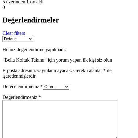
5 üzerinden
1
oy aldı
0
Değerlendirmeler
Clear filters
Henüz değerlendirme yapılmadı.
“Bella Koltuk Takımı” için yorum yapan ilk kişi siz olun
E-posta adresiniz yayınlanmayacak.
Gerekli alanlar
*
ile
işaretlenmişlerdir
Derecelendirmeniz
*
Değerlendirmeniz
*