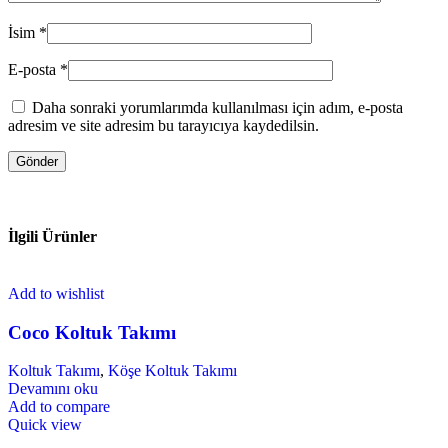
İsim
*
E-posta
*
Daha sonraki yorumlarımda kullanılması için adım, e-posta
adresim ve site adresim bu tarayıcıya kaydedilsin.
İlgili Ürünler
Add to wishlist
Coco Koltuk Takımı
Koltuk Takımı
,
Köşe Koltuk Takımı
Devamını oku
Add to compare
Quick view