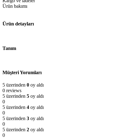
Kargo ve iadeler
Ürün bakımı
Ürün detayları
Tanım
Müşteri Yorumları
5 üzerinden
0
oy aldı
0 reviews
5 üzerinden
5
oy aldı
0
5 üzerinden
4
oy aldı
0
5 üzerinden
3
oy aldı
0
5 üzerinden
2
oy aldı
0