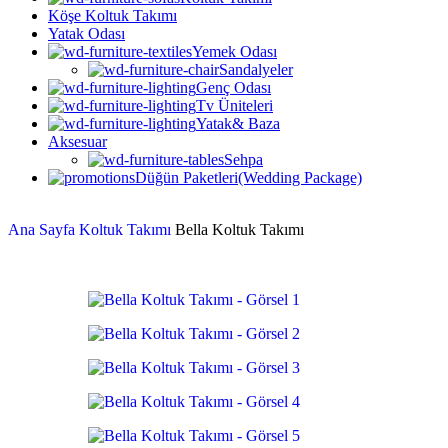
Köşe Koltuk Takımı
Yatak Odası
Yemek Odası
Sandalyeler
Genç Odası
Tv Üniteleri
Yatak& Baza
Aksesuar
Sehpa
Düğün Paketleri(Wedding Package)
Ana Sayfa
Koltuk Takımı
Bella Koltuk Takımı