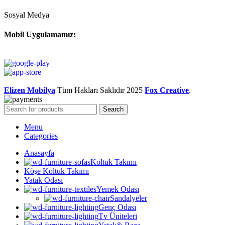
Sosyal Medya
Mobil Uygulamamız:
Elizen Mobilya
Tüm Hakları Saklıdır
2025
Fox Creative
.
Search
Menu
Categories
Anasayfa
Koltuk Takımı
Köşe Koltuk Takımı
Yatak Odası
Yemek Odası
Sandalyeler
Genç Odası
Tv Üniteleri