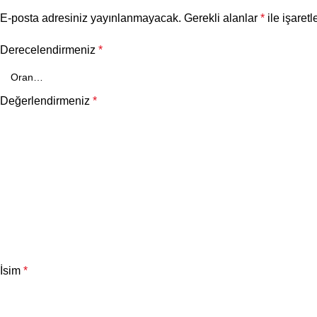
E-posta adresiniz yayınlanmayacak.
Gerekli alanlar
*
ile işaretl
Derecelendirmeniz
*
Değerlendirmeniz
*
İsim
*