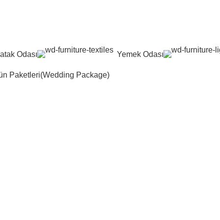
atak Odası
Yemek Odası
n Paketleri(Wedding Package)