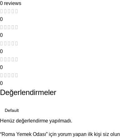
0 reviews
0
0
0
0
0
Değerlendirmeler
Henüz değerlendirme yapılmadı.
“Roma Yemek Odası” için yorum yapan ilk kişi siz olun